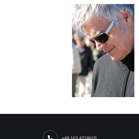
+49 163 4718610