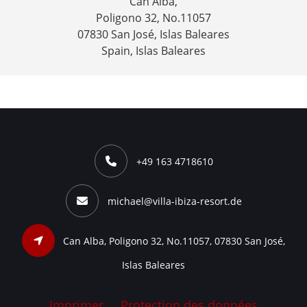
Can Alba,
Poligono 32, No.11057
07830 San José, Islas Baleares
Spain, Islas Baleares
+49 163 4718610
michael@villa-ibiza-resort.de
Can Alba, Poligono 32, No.11057, 07830 San José,
Islas Baleares
Imprimer
Protection des données