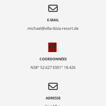
E-MAIL
michael@villa-ibiza-resort.de
COORDONNÉES
N38° 52.627 E001° 18.426
ADRESSE